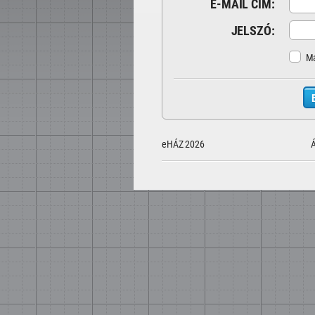
E-MAIL CÍM:
JELSZÓ:
Ma
eHÁZ 2026
Á