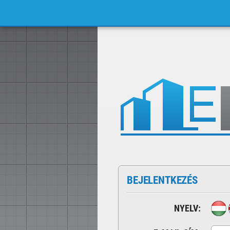
BEJELENTKEZÉS
NYELV: